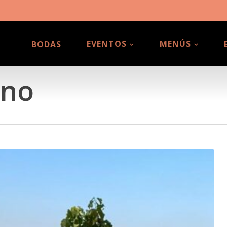
EVENTOS
MENÚS
BODAS
ino