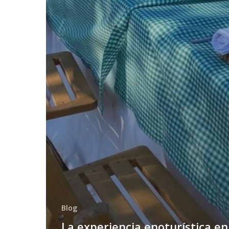
Blog
La experiencia enoturística en