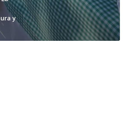
tura y