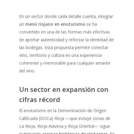
En un sector donde cada detalle cuenta, integrar
un
menú riojano en enoturismo
se ha
convertido en una de las formas más efectivas
de aportar autenticidad y reforzar la identidad de
las bodegas. Esta propuesta permite conectar
vino, territorio y cultura en una experiencia
coherente y memorable para cualquier amante
del vino.
Un sector en expansión con
cifras récord
El enoturismo en la Denominación de Origen
Calificada (DOCa) Rioja —que incluye zonas de
La Rioja, Rioja Alavesa y Rioja Oriental— sigue
registrando
crestas históricas de visitantes
. En