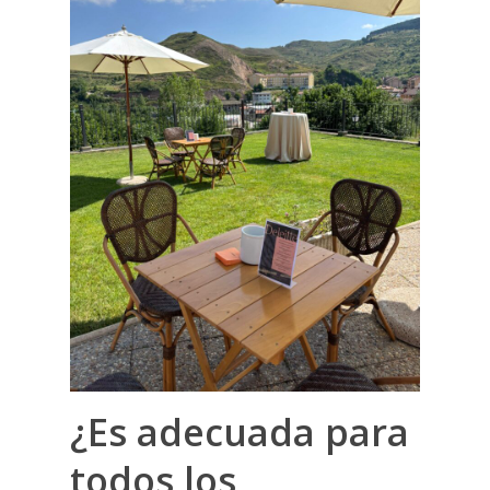
¿Es adecuada para
todos los