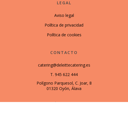
LEGAL
Aviso legal
Política de privacidad
Política de cookies
CONTACTO
catering@deleittecatering.es
T. 945 622 444
Polígono Parquesol, C. Joar, 8
01320 Oyón, Álava
SÍGUENOS