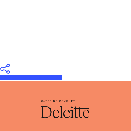
Share
Tweet
Share
Pin