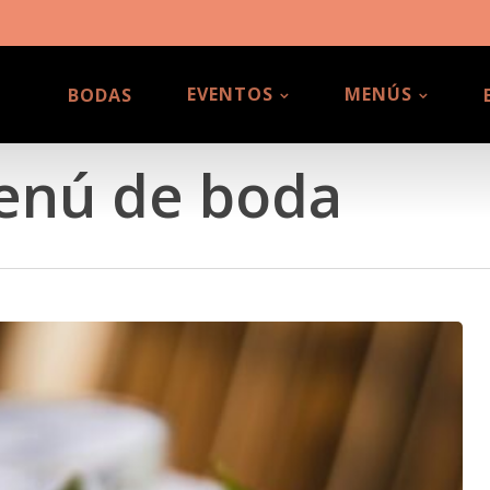
EVENTOS
MENÚS
BODAS
enú de boda