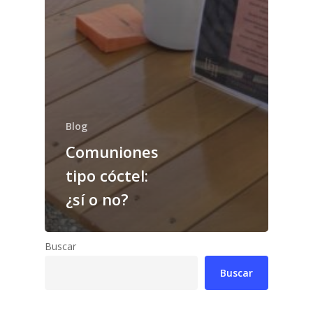
Blog
Comuniones
tipo cóctel:
¿sí o no?
Buscar
Buscar