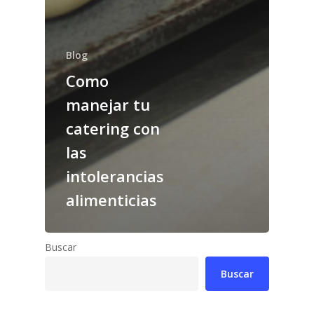
Blog
Como
manejar tu
catering con
las
intolerancias
alimenticias
Buscar
Buscar