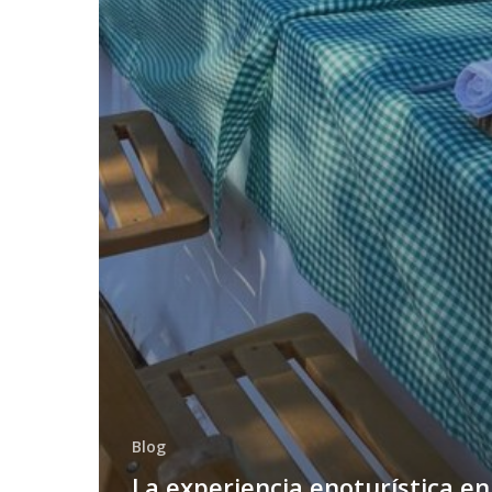
Blog
La experiencia enoturística en