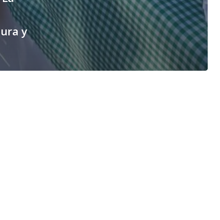
tura y