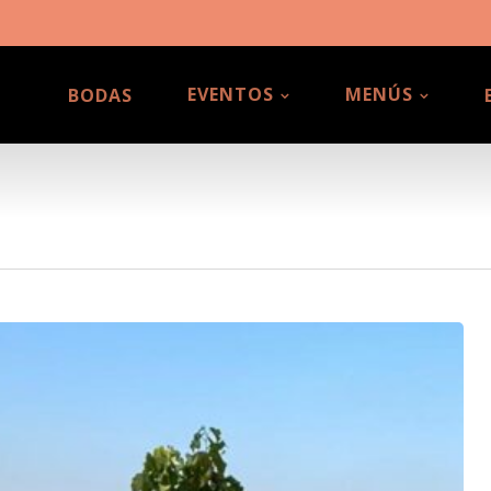
EVENTOS
MENÚS
BODAS