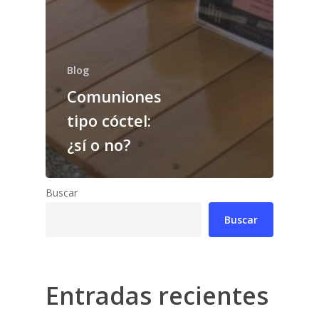
Blog
Comuniones
tipo cóctel:
¿sí o no?
Buscar
Buscar
Entradas recientes