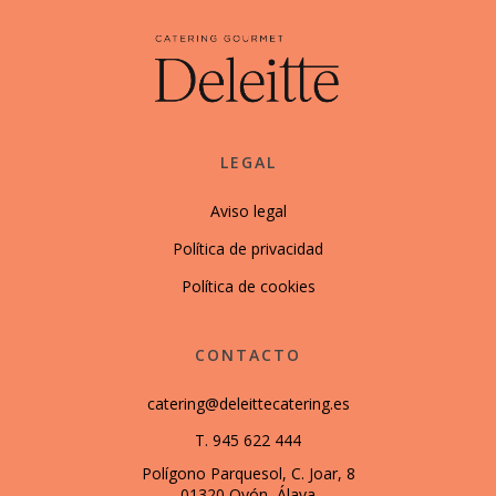
LEGAL
Aviso legal
Política de privacidad
Política de cookies
CONTACTO
catering@deleittecatering.es
T. 945 622 444
Polígono Parquesol, C. Joar, 8
01320 Oyón, Álava