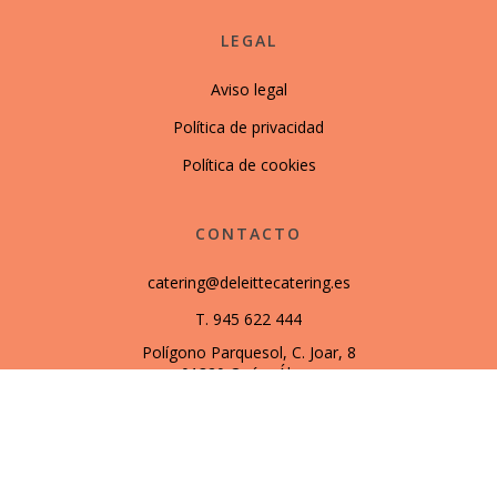
LEGAL
Aviso legal
Política de privacidad
Política de cookies
CONTACTO
catering@deleittecatering.es
T. 945 622 444
Polígono Parquesol, C. Joar, 8
01320 Oyón, Álava
SÍGUENOS