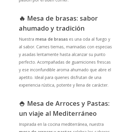
🔥 Mesa de brasas: sabor
ahumado y tradición
Nuestra
mesa de brasas
es una oda al fuego y
al sabor. Carnes tiernas, marinadas con especias
y asadas lentamente hasta alcanzar su punto
perfecto. Acompañadas de guarniciones frescas
y ese inconfundible aroma ahumado que abre el
apetito. Ideal para quienes disfrutan de una
experiencia rústica, potente y llena de carácter.
🍚 Mesa de Arroces y Pastas:
un viaje al Mediterráneo
Inspirada en la cocina mediterránea, nuestra
mesa de arroces y pastas
celebra los sabores