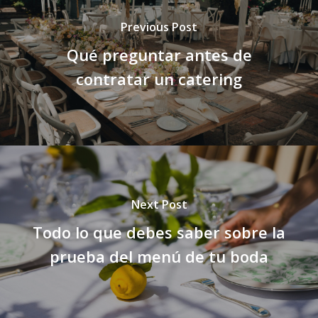
Previous Post
Qué preguntar antes de
contratar un catering
Next Post
Todo lo que debes saber sobre la
prueba del menú de tu boda