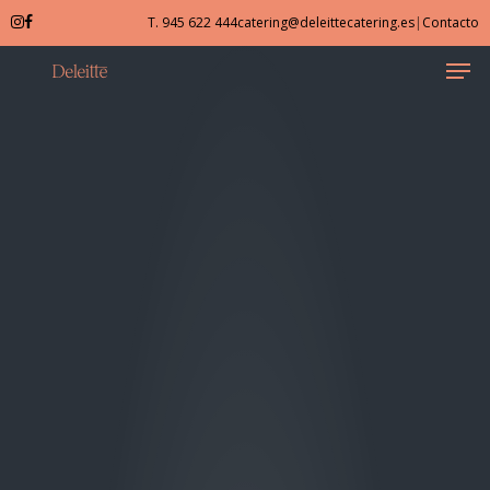
Skip
T. 945 622 444
catering@deleittecatering.es
|
Contacto
to
Men
Close
main
Menu
content