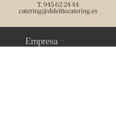
T. 945 62 24 44
catering@deleittecatering.es
Empresa